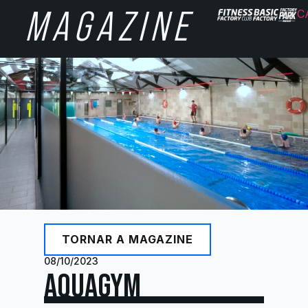
MAGAZINE
C
TORNAR A MAGAZINE
08/10/2023
AQUAGYM