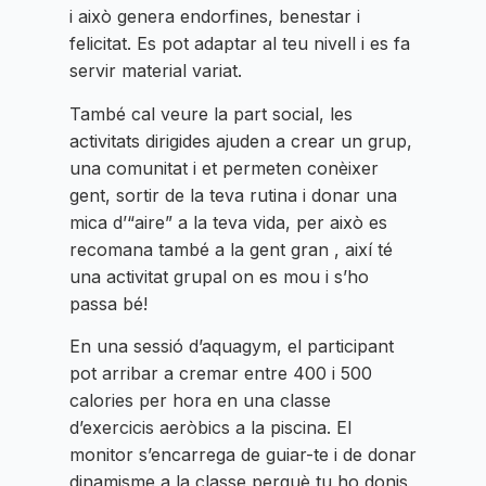
i això genera endorfines, benestar i
felicitat. Es pot adaptar al teu nivell i es fa
servir material variat.
També cal veure la part social, les
activitats dirigides ajuden a crear un grup,
una comunitat i et permeten conèixer
gent, sortir de la teva rutina i donar una
mica d’“aire” a la teva vida, per això es
recomana també a la gent gran , així té
una activitat grupal on es mou i s’ho
passa bé!
En una sessió d’aquagym, el participant
pot arribar a cremar entre 400 i 500
calories per hora en una classe
d’exercicis aeròbics a la piscina. El
monitor s’encarrega de guiar-te i de donar
dinamisme a la classe perquè tu ho donis