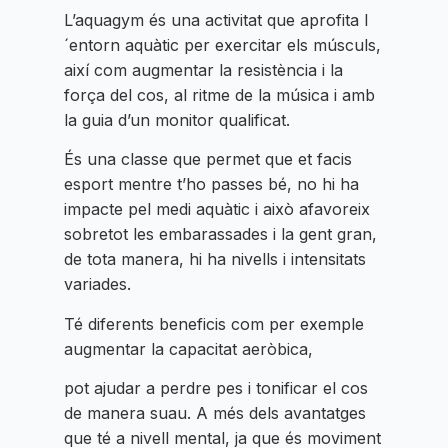
L’aquagym és una activitat que aprofita l
´entorn aquàtic per exercitar els músculs,
així com augmentar la resistència i la
força del cos, al ritme de la música i amb
la guia d’un monitor qualificat.
És una classe que permet que et facis
esport mentre t’ho passes bé, no hi ha
impacte pel medi aquàtic i això afavoreix
sobretot les embarassades i la gent gran,
de tota manera, hi ha nivells i intensitats
variades.
Té diferents beneficis com per exemple
augmentar la capacitat aeròbica,
pot ajudar a perdre pes i tonificar el cos
de manera suau. A més dels avantatges
que té a nivell mental, ja que és moviment