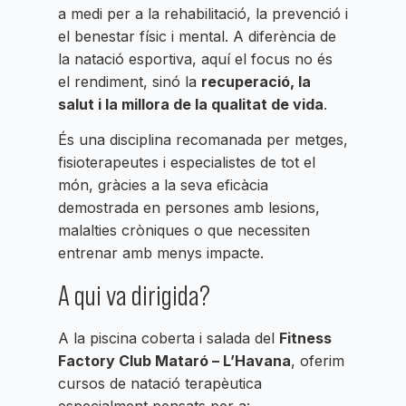
a medi per a la rehabilitació, la prevenció i
el benestar físic i mental. A diferència de
la natació esportiva, aquí el focus no és
el rendiment, sinó la
recuperació, la
salut i la millora de la qualitat de vida
.
És una disciplina recomanada per metges,
fisioterapeutes i especialistes de tot el
món, gràcies a la seva eficàcia
demostrada en persones amb lesions,
malalties cròniques o que necessiten
entrenar amb menys impacte.
A qui va dirigida?
A la piscina coberta i salada del
Fitness
Factory Club Mataró – L’Havana
, oferim
cursos de natació terapèutica
especialment pensats per a: