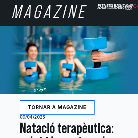
MAGAZINE
C
TORNAR A MAGAZINE
09/04/2025
Natació terapèutica: