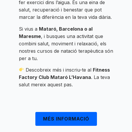
fer exercici dins l’aigua. És una eina de
salut, recuperació i benestar que pot
marcar la diferència en la teva vida diària.
Si vius a
Mataró, Barcelona o al
Maresme
, i busques una activitat que
combini salut, moviment i relaxació, els
nostres cursos de natació terapèutica són
per a tu.
Descobreix més i inscriu-te al
Fitness
Factory Club Mataró L’Havana
. La teva
salut mereix aquest pas.
MÉS INFORMACIÓ