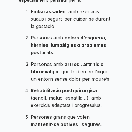
Embarassades
, amb exercicis
suaus i segurs per cuidar-se durant
la gestació.
Persones amb
dolors d’esquena,
hèrnies, lumbàlgies o problemes
posturals
.
Persones amb
artrosi, artritis o
fibromiàlgia
, que troben en l’aigua
un entorn sense dolor per moure’s.
Rehabilitació postquirúrgica
(genoll, maluc, espatlla…), amb
exercicis adaptats i progressius.
Persones grans que volen
mantenir-se actives i segures
.