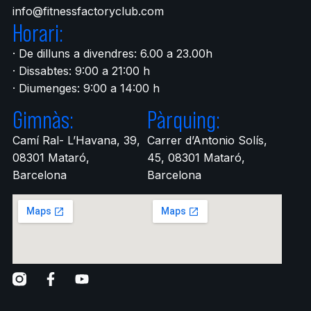
info@fitnessfactoryclub.com
Horari:
· De dilluns a divendres: 6.00 a 23.00h
· Dissabtes: 9:00 a 21:00 h
· Diumenges: 9:00 a 14:00 h
Gimnàs:
Pàrquing:
Camí Ral- L’Havana, 39,
Carrer d’Antonio Solís,
08301 Mataró,
45, 08301 Mataró,
Barcelona
Barcelona