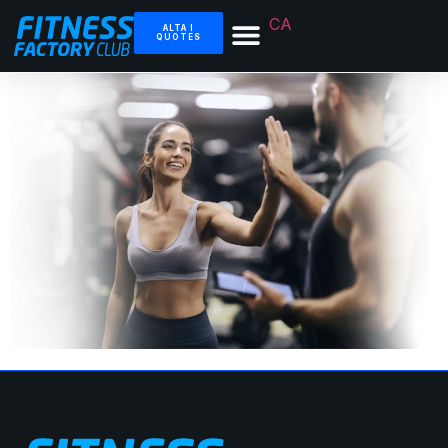
CA
ALTA I
QUOTES