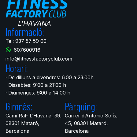
Informació:
Tel: 937 57 59 00
607600916
info@fitnessfactoryclub.com
Horari:
· De dilluns a divendres: 6.00 a 23.00h
· Dissabtes: 9:00 a 21:00 h
· Diumenges: 9:00 a 14:00 h
Gimnàs:
Pàrquing:
Camí Ral- L’Havana, 39,
Carrer d’Antonio Solís,
08301 Mataró,
45, 08301 Mataró,
Barcelona
Barcelona