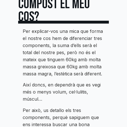
COMPOST EL MEU
COS?
Per explicar-vos una mica que forma
el nostre cos hem de diferenciar tres
components, la suma d’ells serà el
total del nostre pes, però no és el
mateix que tinguem 60kg amb molta
massa greixosa que 60kg amb molta
massa magra, l’estètica serà diferent.
Així doncs, en dependrà que es vegi
més o menys volum, cel·lulitis,
múscul…
Per això, us detallo els tres
components, perquè sapiguem que
ens interessa buscar una bona