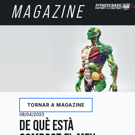
MAGAZINE
C
TORNAR A MAGAZINE
08/04/2023
DE QUÈ ESTÀ