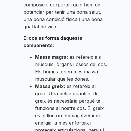
composició corporal i quin hem de
potenciar per tenir una bona salut,
una bona condició física i una bona
qualitat de vida.
El cos es forma daquests
components:
Massa magra:
es refereix als
músculs, òrgans i ossos del cos.
Els homes tenen més massa
muscular que les dones.
Massa greix:
es refereix al
greix. Una petita quantitat de
greix és necessària perquè té
funcions al nostre cos. El greix
és el lloc on emmagatzemem
energia, a més enforteix i
protegeix articulacions, nervis i