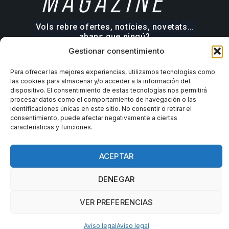
MAGAZINE
Vols rebre ofertes, notícies, novetats…
abans que ningú?
Gestionar consentimiento
Para ofrecer las mejores experiencias, utilizamos tecnologías como
las cookies para almacenar y/o acceder a la información del
dispositivo. El consentimiento de estas tecnologías nos permitirá
procesar datos como el comportamiento de navegación o las
identificaciones únicas en este sitio. No consentir o retirar el
consentimiento, puede afectar negativamente a ciertas
características y funciones.
ACEPTAR
DENEGAR
VER PREFERENCIAS
Aviso legal
Aviso legal