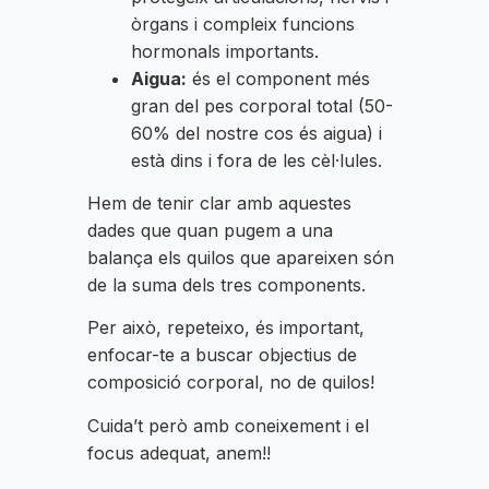
òrgans i compleix funcions
hormonals importants.
Aigua:
és el component més
gran del pes corporal total (50-
60% del nostre cos és aigua) i
està dins i fora de les cèl·lules.
Hem de tenir clar amb aquestes
dades que quan pugem a una
balança els quilos que apareixen són
de la suma dels tres components.
Per això, repeteixo, és important,
enfocar-te a buscar objectius de
composició corporal, no de quilos!
Cuida’t però amb coneixement i el
focus adequat, anem!!