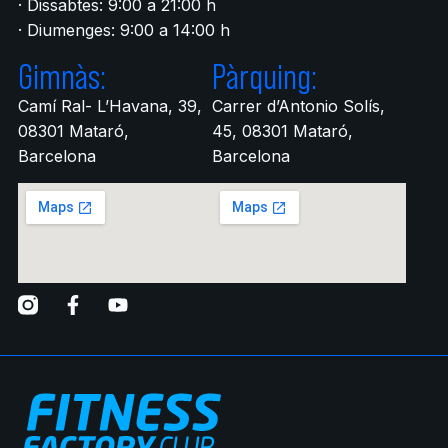
· Dissabtes: 9:00 a 21:00 h
· Diumenges: 9:00 a 14:00 h
Gimnàs:
Pàrquing:
Camí Ral- L’Havana, 39,
Carrer d’Antonio Solís,
08301 Mataró,
45, 08301 Mataró,
Barcelona
Barcelona