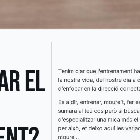
AR EL
Tenim clar que l’entrenament ha 
la nostra vida, del nostre dia a 
d’enfocar en la direcció correct
És a dir, entrenar, moure’t, fer
sumarà al teu cos però si busca
d’especialitzar una mica més el
ENT?
per això, et deixo aquí les vari
moure…