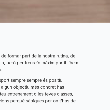
de formar part de la nostra rutina, de
dia, però per treure’n màxim partit l’hem
a.
 esport sempre sempre és positiu i
 algun objectiu més concret has
 teu entrenament o les teves classes,
acions perquè sàpigues per on t’has de