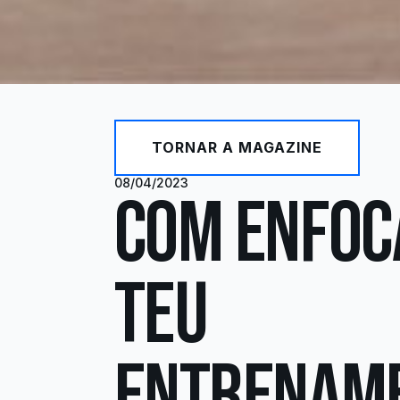
TORNAR A MAGAZINE
08/04/2023
COM ENFOC
TEU
ENTRENAM