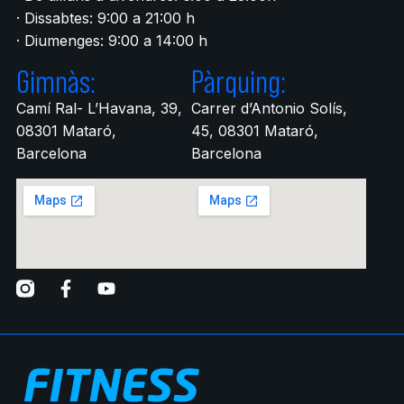
· Dissabtes: 9:00 a 21:00 h
· Diumenges: 9:00 a 14:00 h
Gimnàs:
Pàrquing:
Camí Ral- L’Havana, 39,
Carrer d’Antonio Solís,
08301 Mataró,
45, 08301 Mataró,
Barcelona
Barcelona