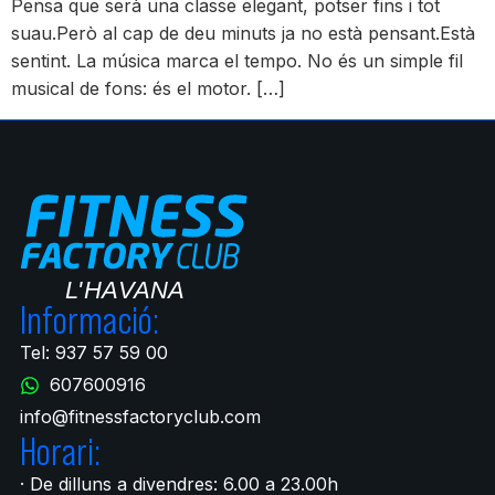
Pensa que serà una classe elegant, potser fins i tot
suau.Però al cap de deu minuts ja no està pensant.Està
sentint. La música marca el tempo. No és un simple fil
musical de fons: és el motor. […]
Informació:
Tel: 937 57 59 00
607600916
info@fitnessfactoryclub.com
Horari:
· De dilluns a divendres: 6.00 a 23.00h