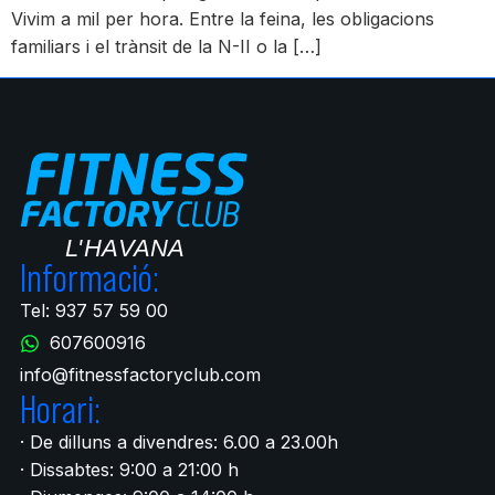
Vivim a mil per hora. Entre la feina, les obligacions
familiars i el trànsit de la N-II o la […]
Informació:
Tel: 937 57 59 00
607600916
info@fitnessfactoryclub.com
Horari:
· De dilluns a divendres: 6.00 a 23.00h
· Dissabtes: 9:00 a 21:00 h