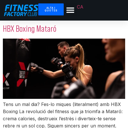
CA
ALTA I
QUOTES
HBX Boxing Mataró
Tens un mal dia? Fes-lo miques (literalment) amb HBX
Boxing La revolució del fitness que ja triomfa a Mataró:
crema calories, destrueix l’estrès i diverteix-te sense
rebre ni un sol cop. Siguem sincers per un moment.