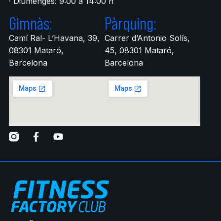
· Diumenges: 9:00 a 14:00 h
Gimnàs:
Pàrquing:
Camí Ral- L’Havana, 39,
Carrer d’Antonio Solís,
08301 Mataró,
45, 08301 Mataró,
Barcelona
Barcelona