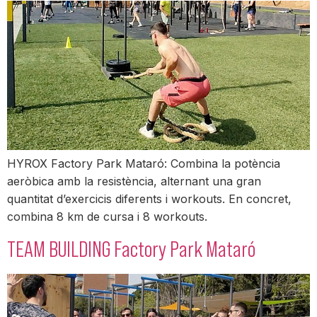
HYROX Factory Park Mataró: Combina la potència
aeròbica amb la resistència, alternant una gran
quantitat d’exercicis diferents i workouts. En concret,
combina 8 km de cursa i 8 workouts.
TEAM BUILDING Factory Park​ Mataró