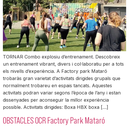
TORNAR Combo explosiu d’entrenament. Descobreix
un entrenament vibrant, divers i col·laboratiu per a tots
els nivells d’experiència. A Factory park Mataró
trobaràs gran varietat d’activitats dirigides grupals que
normalment trobareu en espais tancats. Aquestes
activitats podran variar segons l’època de l’any i estan
dissenyades per aconseguir la millor experiència
possible. Activitats dirigides: Boxa HBX boxa […]
OBSTACLES OCR Factory Park Mataró