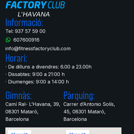
Informació:
Tel: 937 57 59 00
607600916
info@fitnessfactoryclub.com
Horari:
· De dilluns a divendres: 6.00 a 23.00h
· Dissabtes: 9:00 a 21:00 h
· Diumenges: 9:00 a 14:00 h
Gimnàs:
Pàrquing:
Camí Ral- L’Havana, 39,
Carrer d’Antonio Solís,
08301 Mataró,
45, 08301 Mataró,
Barcelona
Barcelona