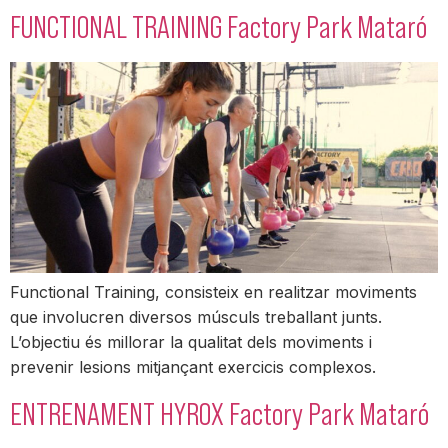
FUNCTIONAL TRAINING Factory Park Mataró
Functional Training, consisteix en realitzar moviments
que involucren diversos músculs treballant junts.
L’objectiu és millorar la qualitat dels moviments i
prevenir lesions mitjançant exercicis complexos.
ENTRENAMENT HYROX Factory Park Mataró