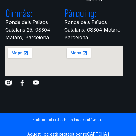
Gimnàs:
Pàrquing:
Ronda dels Països
Ronda dels Països
Catalans 25, 08304
Catalans, 08304 Mataró,
Mataró, Barcelona
Barcelona
Reglament intern
Grup Fitness Factory Club
Avís legal
Aquest lloc està protegit per reCAPTCHA i