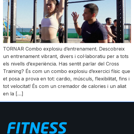
TORNAR Combo explosiu d’entrenament. Descobreix
un entrenament vibrant, divers i col·laboratiu per a tots
els nivells d’experiència. Has sentit parlar del Cross
Training? És com un combo explosiu d’exercici físic que
et posa a prova en tot: cardio, músculs, flexibilitat, fins i
tot velocitat! És com un cremador de calories i un aliat
en la […]