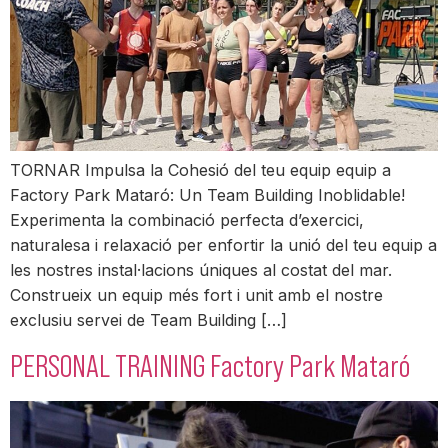
TORNAR Impulsa la Cohesió del teu equip equip a
Factory Park Mataró: Un Team Building Inoblidable!
Experimenta la combinació perfecta d’exercici,
naturalesa i relaxació per enfortir la unió del teu equip a
les nostres instal·lacions úniques al costat del mar.
Construeix un equip més fort i unit amb el nostre
exclusiu servei de Team Building […]
PERSONAL TRAINING Factory Park Mataró