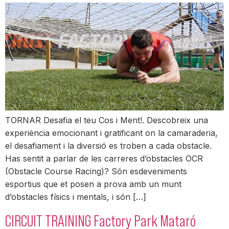
TORNAR Desafia el teu Cos i Ment!. Descobreix una
experiència emocionant i gratificant on la camaraderia,
el desafiament i la diversió es troben a cada obstacle.
Has sentit a parlar de les carreres d’obstacles OCR
(Obstacle Course Racing)? Són esdeveniments
esportius que et posen a prova amb un munt
d’obstacles físics i mentals, i són […]
CIRCUIT TRAINING Factory Park Mataró