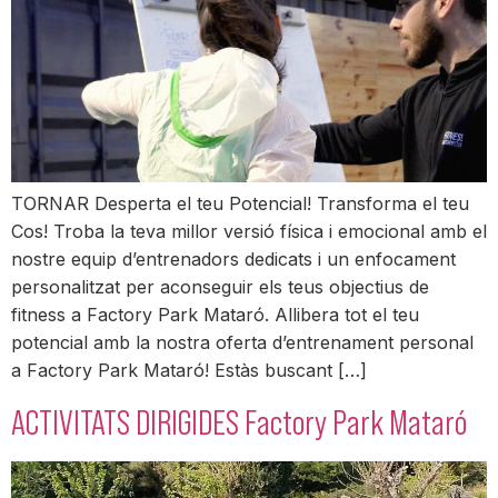
TORNAR Desperta el teu Potencial! Transforma el teu
Cos! Troba la teva millor versió física i emocional amb el
nostre equip d’entrenadors dedicats i un enfocament
personalitzat per aconseguir els teus objectius de
fitness a Factory Park Mataró. Allibera tot el teu
potencial amb la nostra oferta d’entrenament personal
a Factory Park Mataró! Estàs buscant […]
ACTIVITATS DIRIGIDES Factory Park Mataró